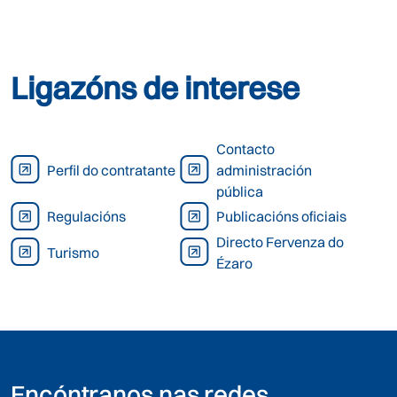
Ligazóns de interese
Contacto
Perfil do contratante
administración
pública
Regulacións
Publicacións oficiais
Directo Fervenza do
Turismo
Ézaro
Encóntranos nas redes