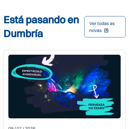
Está pasando en
Ver todas as
Dumbría
novas
09 / 07 / 2026