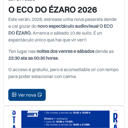
O ECO DO ÉZARO 2026
Este verán, 2026, estrease unha nova pasarela dende
a cal gozar do
novo espectáculo audiovisual O ECO
DO ÉZARO.
Arranca o sábado 10 de xullo. É un
espectáculo único que hai que vir ver!!
Ten lugar nas
noites dos venres e sábados
dende as
22:30 ata as 00:30 horas
.
O acceso é gratuíto, pero é aconsellable vir con tempo
para poder estacionar con calma.
Ver nova