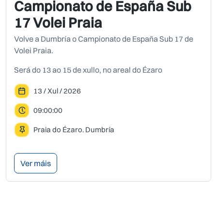
Campionato de España Sub
17 Volei Praia
Volve a Dumbría o Campionato de España Sub 17 de
Volei Praia.
Será do 13 ao 15 de xullo, no areal do Ézaro
13 / Xul / 2026
09:00:00
Praia do Ézaro. Dumbría
Ver máis