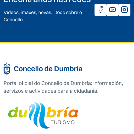
Vídeos, imaxes, novas... todo sobre o
Concello
Portal oficial do Concello de Dumbría: información,
servizos e actividades para a cidadanía.