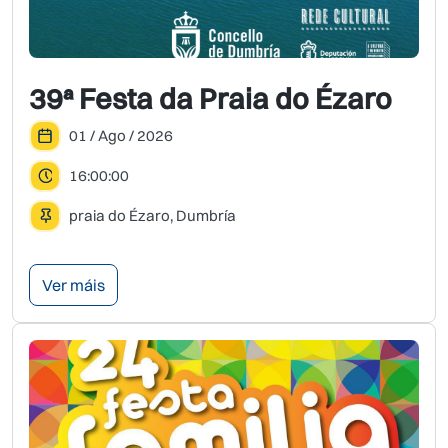
39ª Festa da Praia do Ézaro
01 / Ago / 2026
16:00:00
praia do Ézaro, Dumbría
Ver máis