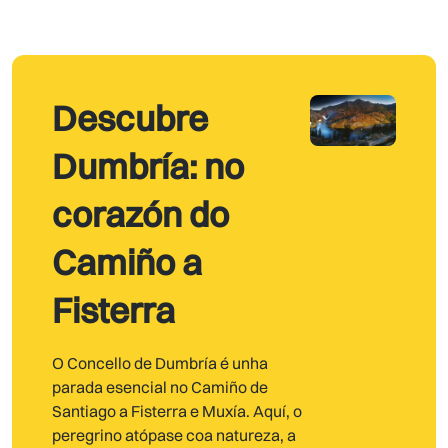
Descubre
Dumbría: no
corazón do
Camiño a
Fisterra
O Concello de Dumbría é unha
parada esencial no Camiño de
Santiago a Fisterra e Muxía. Aquí, o
peregrino atópase coa natureza, a