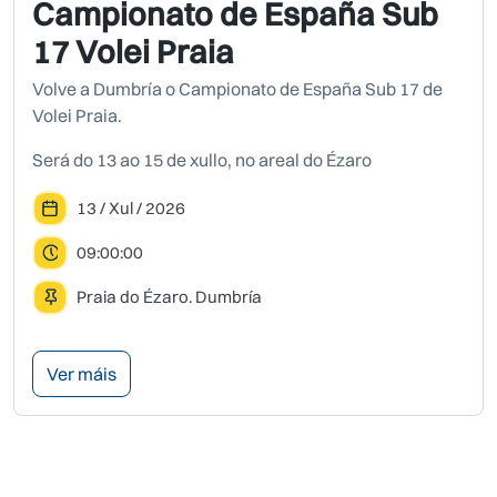
Campionato de España Sub
17 Volei Praia
Volve a Dumbría o Campionato de España Sub 17 de
Volei Praia.
Será do 13 ao 15 de xullo, no areal do Ézaro
13 / Xul / 2026
09:00:00
Praia do Ézaro. Dumbría
Ver máis