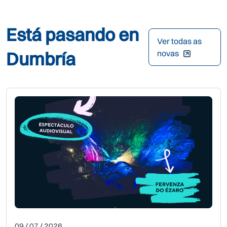
Está pasando en
Ver todas as
Dumbría
novas
09 / 07 / 2026