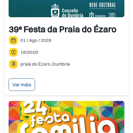
39ª Festa da Praia do Ézaro
01 / Ago / 2026
16:00:00
praia do Ézaro, Dumbría
Ver máis