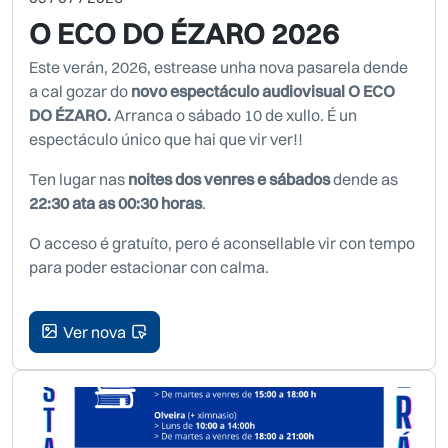
O ECO DO ÉZARO 2026
Este verán, 2026, estrease unha nova pasarela dende
a cal gozar do
novo espectáculo audiovisual O ECO
DO ÉZARO.
Arranca o sábado 10 de xullo. É un
espectáculo único que hai que vir ver!!
Ten lugar nas
noites dos venres e sábados
dende as
22:30 ata as 00:30 horas
.
O acceso é gratuíto, pero é aconsellable vir con tempo
para poder estacionar con calma.
Ver nova