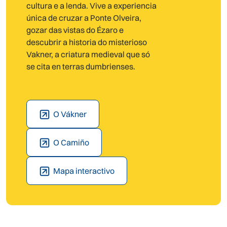
cultura e a lenda. Vive a experiencia
única de cruzar a Ponte Olveira,
gozar das vistas do Ézaro e
descubrir a historia do misterioso
Vakner, a criatura medieval que só
se cita en terras dumbrienses.
O Vákner
O Camiño
Mapa interactivo