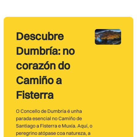
Descubre
Dumbría: no
corazón do
Camiño a
Fisterra
O Concello de Dumbría é unha
parada esencial no Camiño de
Santiago a Fisterra e Muxía. Aquí, o
peregrino atópase coa natureza, a