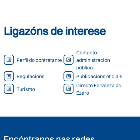
Ligazóns de interese
Contacto
Perfil do contratante
administración
pública
Regulacións
Publicacións oficiais
Directo Fervenza do
Turismo
Ézaro
Encóntranos nas redes