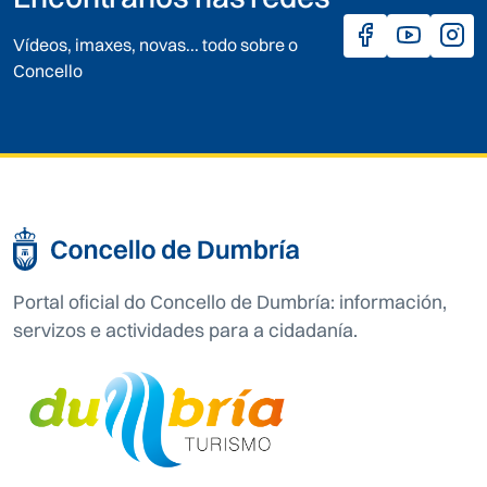
Vídeos, imaxes, novas... todo sobre o
Concello
Portal oficial do Concello de Dumbría: información,
servizos e actividades para a cidadanía.