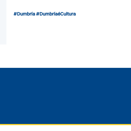
#Dumbría
#DumbríaéCultura