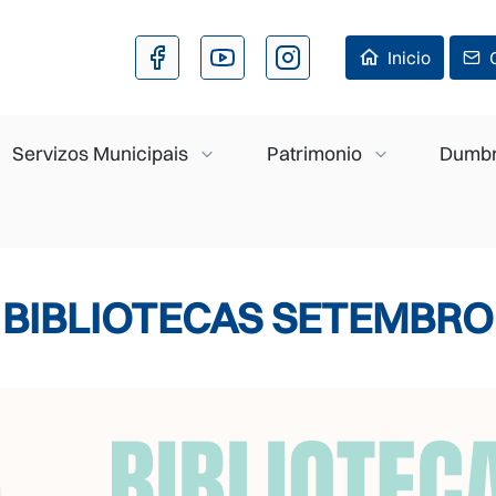
Ir o contido principal
Inicio
Servizos Municipais
Patrimonio
Dumbr
BIBLIOTECAS SETEMBRO