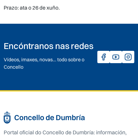
Prazo: ata o 26 de xuño.
Encóntranos nas redes
Vídeos, imaxes, novas... todo sobre o
Concello
Portal oficial do Concello de Dumbría: información,