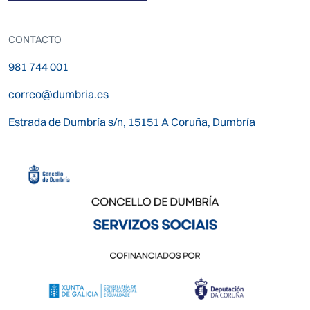
CONTACTO
981 744 001
correo@dumbria.es
Estrada de Dumbría s/n, 15151 A Coruña, Dumbría