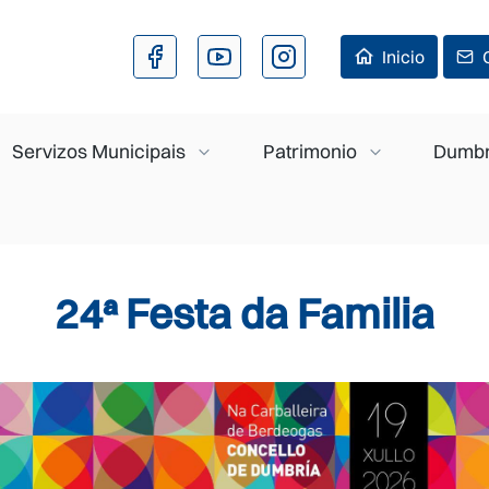
Ir o contido principal
Inicio
Servizos Municipais
Patrimonio
Dumbr
24ª Festa da Familia