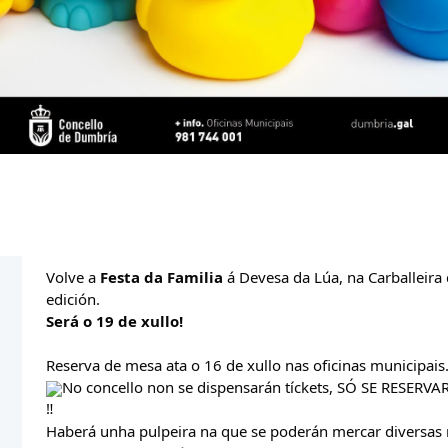
Volve a
 Festa da Familia
 á Devesa da Lúa, na Carballeira
edición.
Será o 19 de xullo!
Reserva de mesa ata o 16 de xullo nas oficinas municipais
No concello non se dispensarán tíckets, SÓ SE RESERV
Haberá unha pulpeira na que se poderán mercar diversas rac