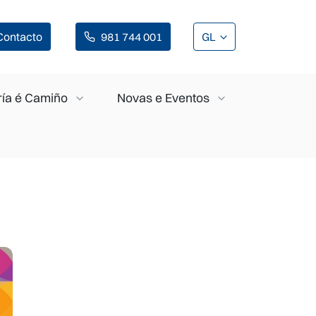
Contacto
981 744 001
GL
ía é Camiño
Novas e Eventos