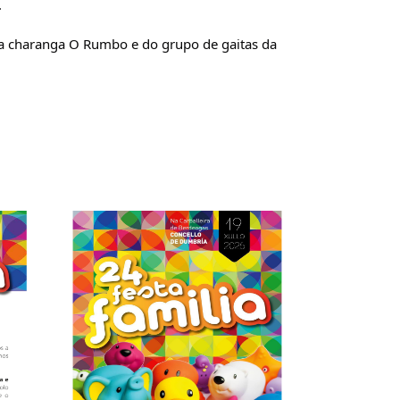
.
da charanga O Rumbo e do grupo de gaitas da 