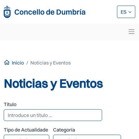
Pasar al contenido principal
Pasar al contenido principal
ES
Inicio
Noticias y Eventos
Noticias y Eventos
Título
Tipo de Actualidade
Categoría