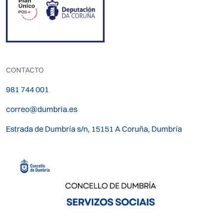
CONTACTO
981 744 001
correo@dumbria.es
Estrada de Dumbría s/n, 15151 A Coruña, Dumbría