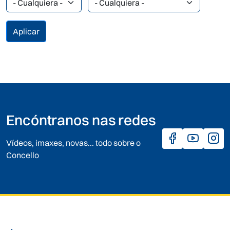
Encóntranos nas redes
Vídeos, imaxes, novas... todo sobre o
Concello