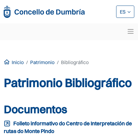
Pasar al contenido principal
Pasar al contenido principal
ES
Inicio
Patrimonio
Bibliográfico
Patrimonio Bibliográfico
Documentos
Folleto informativo do Centro de Interpretación de
rutas do Monte Pindo