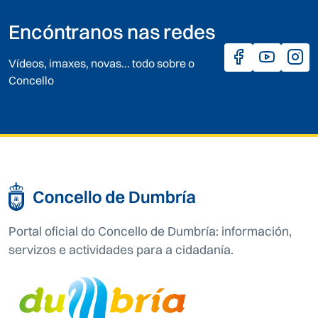
Encóntranos nas redes
Vídeos, imaxes, novas... todo sobre o
Concello
Portal oficial do Concello de Dumbría: información,
servizos e actividades para a cidadanía.