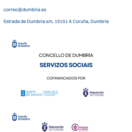
correo@dumbria.es
Estrada de Dumbría s/n, 15151 A Coruña, Dumbría