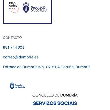
CONTACTO
981 744 001
correo@dumbria.es
Estrada de Dumbría s/n, 15151 A Coruña, Dumbría