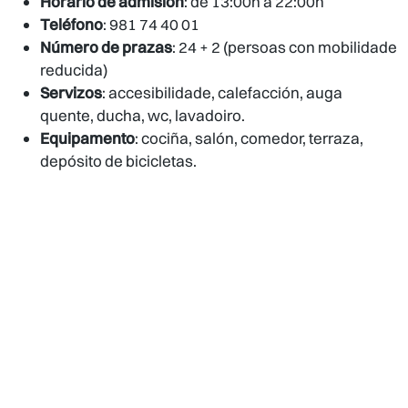
Horario de admisión
: de 13:00h a 22:00h
Teléfono
: 981 74 40 01
Número de prazas
: 24 + 2 (persoas con mobilidade
reducida)
Servizos
: accesibilidade, calefacción, auga
quente, ducha, wc, lavadoiro.
Equipamento
: cociña, salón, comedor, terraza,
depósito de bicicletas.