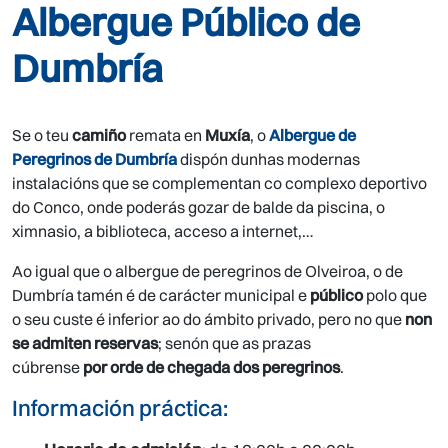
Albergue Público de
Dumbría
Se o teu
camiño
remata en
Muxía
, o
Albergue de
Peregrinos de Dumbría
dispón dunhas modernas
instalacións que se complementan co complexo deportivo
do Conco, onde poderás gozar de balde da piscina, o
ximnasio, a biblioteca, acceso a internet,…
Ao igual que o albergue de peregrinos de Olveiroa, o de
Dumbría tamén é de carácter municipal e
público
polo que
o seu custe é inferior ao do ámbito privado, pero no que
non
se admiten reservas
; senón que as prazas
cúbrense
por
orde de chegada dos peregrinos
.
Información práctica: