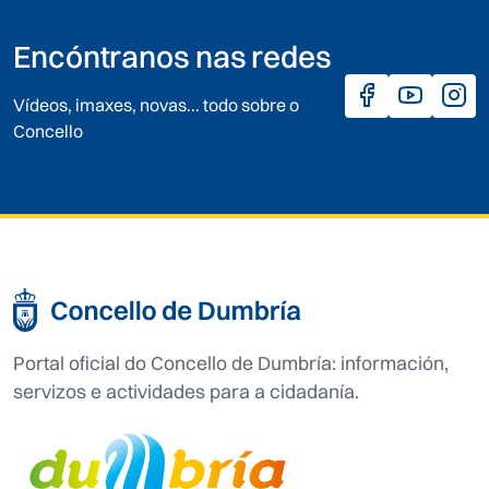
Encóntranos nas redes
Vídeos, imaxes, novas... todo sobre o
Concello
Portal oficial do Concello de Dumbría: información,
servizos e actividades para a cidadanía.