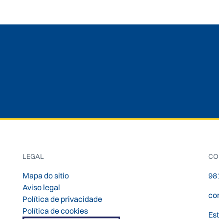
LEGAL
CO
Mapa do sitio
98
Aviso legal
co
Política de privacidade
Política de cookies
Es