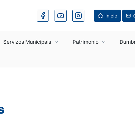
Ir o contido principal
Inicio
Servizos Municipais
Patrimonio
Dumbr
s