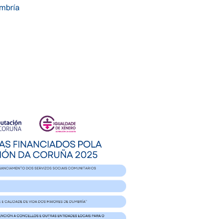
mbría