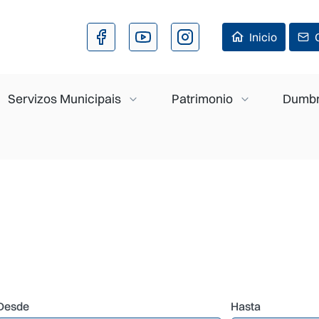
Ir o contido principal
Inicio
Servizos Municipais
Patrimonio
Dumbr
Desde
Hasta