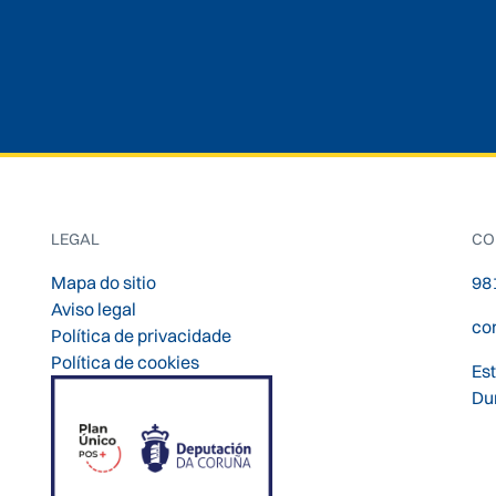
LEGAL
CO
Mapa do sitio
98
Aviso legal
co
Política de privacidade
Política de cookies
Es
Du