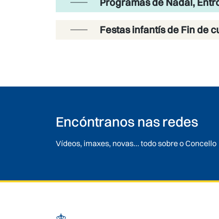
Programas de Nadal, Entroi
Festas infantís de Fin de c
Encóntranos nas redes
Vídeos, imaxes, novas... todo sobre o Concello