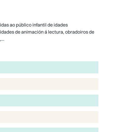
das ao público infantil de idades
vidades de animación á lectura, obradoiros de
...