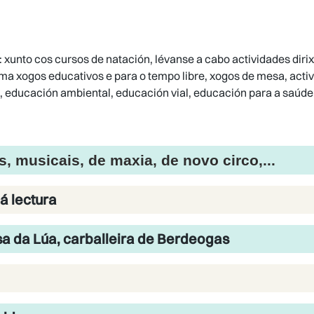
 xunto cos cursos de natación, lévanse a cabo actividades dirixi
ma xogos educativos e para o tempo libre, xogos de mesa, acti
 educación ambiental, educación vial, educación para a saúde,
, musicais, de maxia, de novo circo,...
á lectura
sa da Lúa, carballeira de Berdeogas