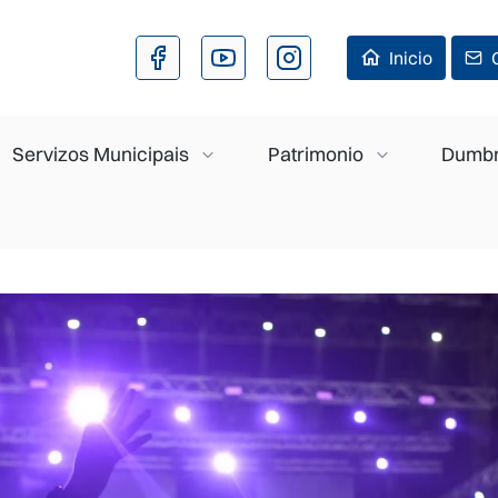
Ir o contido principal
Inicio
Servizos Municipais
Patrimonio
Dumbr