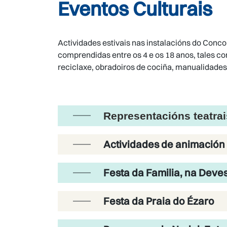
Eventos Culturais
Actividades estivais nas instalacións do Conco:
comprendidas entre os 4 e os 18 anos, tales co
reciclaxe, obradoiros de cociña, manualidades,
Representacións teatrais
Actividades de animación 
Festa da Familia, na Deve
Festa da Praia do Ézaro