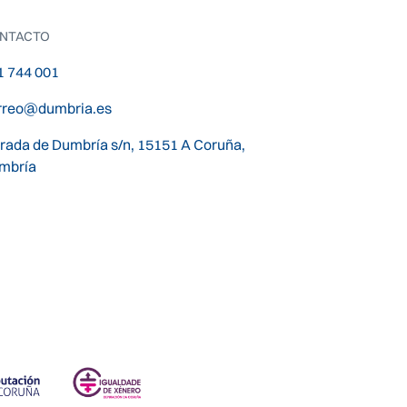
NTACTO
1 744 001
rreo@dumbria.es
trada de Dumbría s/n, 15151 A Coruña,
mbría