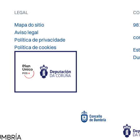
LEGAL
CO
Mapa do sitio
98
Aviso legal
co
Política de privacidade
Política de cookies
Es
Du