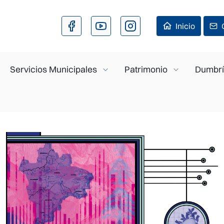
Pasar al contenido principal
Inicio
Servicios Municipales
Patrimonio
Dumbrí