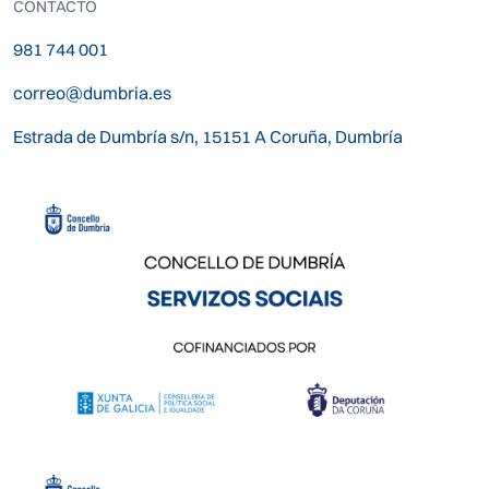
CONTACTO
981 744 001
correo@dumbria.es
Estrada de Dumbría s/n, 15151 A Coruña, Dumbría