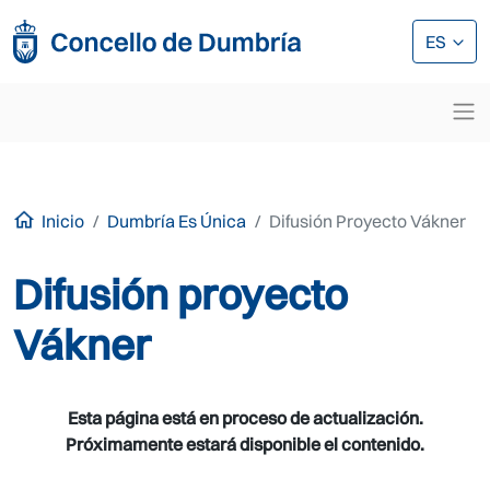
Pasar al contenido principal
Pasar al contenido principal
ES
Inicio
Dumbría Es Única
Difusión Proyecto Vákner
Difusión proyecto
Vákner
Esta página está en proceso de actualización.
Próximamente estará disponible el contenido.