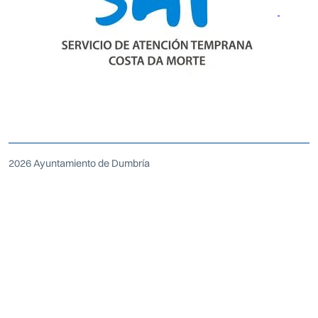
2026 Ayuntamiento de Dumbría