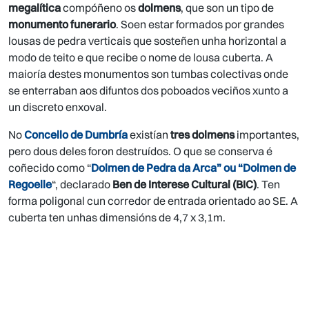
megalítica
compóñeno os
dolmens
, que son un tipo de
monumento funerario
. Soen estar formados por grandes
lousas de pedra verticais que sosteñen unha horizontal a
modo de teito e que recibe o nome de lousa cuberta. A
maioría destes monumentos son tumbas colectivas onde
se enterraban aos difuntos dos poboados veciños xunto a
un discreto enxoval.
No
Concello de Dumbría
existían
tres dolmens
importantes,
pero dous deles foron destruídos. O que se conserva é
coñecido como “
Dolmen de Pedra da Arca” ou “Dolmen de
Regoelle
“, declarado
Ben de Interese Cultural (BIC)
. Ten
forma poligonal cun corredor de entrada orientado ao SE. A
cuberta ten unhas dimensións de 4,7 x 3,1m.