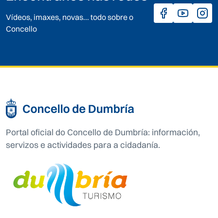
Vídeos, imaxes, novas... todo sobre o
Concello
Portal oficial do Concello de Dumbría: información,
servizos e actividades para a cidadanía.