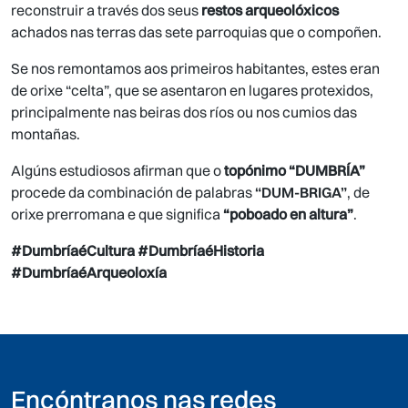
reconstruir a través dos seus
restos arqueolóxicos
achados nas terras das sete parroquias que o compoñen.
Se nos remontamos aos primeiros habitantes, estes eran
de orixe “celta”, que se asentaron en lugares protexidos,
principalmente nas beiras dos ríos ou nos cumios das
montañas.
Algúns estudiosos afirman que o
topónimo
“DUMBRÍA”
procede da combinación de palabras
“DUM-BRIGA”
, de
orixe prerromana e que significa
“poboado en altura”
.
#DumbríaéCultura #DumbríaéHistoria
#DumbríaéArqueoloxía
Encóntranos nas redes