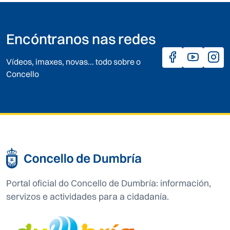
Encóntranos nas redes
Vídeos, imaxes, novas... todo sobre o
Concello
Portal oficial do Concello de Dumbría: información,
servizos e actividades para a cidadanía.