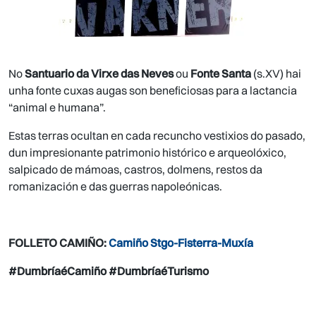
No
Santuario da Virxe das Neves
ou
Fonte Santa
(s.XV) hai
unha fonte cuxas augas son beneficiosas para a lactancia
“animal e humana”.
Estas terras ocultan en cada recuncho vestixios do pasado,
dun impresionante patrimonio histórico e arqueolóxico,
salpicado de mámoas, castros, dolmens, restos da
romanización e das guerras napoleónicas.
FOLLETO CAMIÑO:
Camiño Stgo-Fisterra-Muxía
#DumbríaéCamiño #DumbríaéTurismo