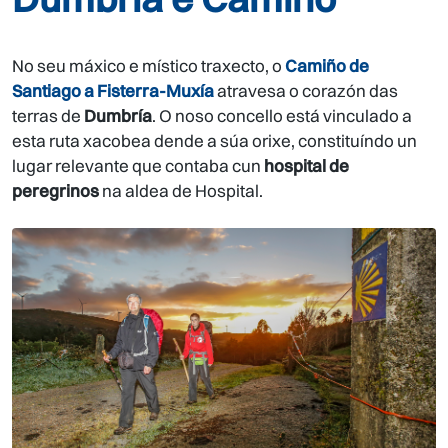
No seu máxico e místico traxecto, o
Camiño de
Santiago a Fisterra-Muxía
atravesa o corazón das
terras de
Dumbría
. O noso concello está vinculado a
esta ruta xacobea dende a súa orixe, constituíndo un
lugar relevante que contaba cun
hospital de
peregrinos
na aldea de Hospital.