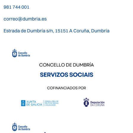
981 744 001
correo@dumbria.es
Estrada de Dumbría s/n, 15151 A Coruña, Dumbría