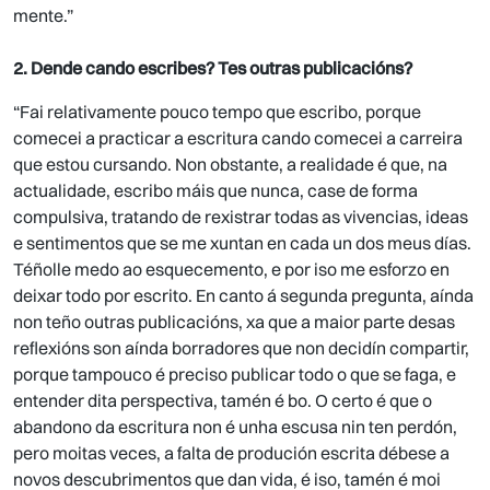
mente.”
2. Dende cando escribes? Tes outras publicacións?
“Fai relativamente pouco tempo que escribo, porque
comecei a practicar a escritura cando comecei a carreira
que estou cursando. Non obstante, a realidade é que, na
actualidade, escribo máis que nunca, case de forma
compulsiva, tratando de rexistrar todas as vivencias, ideas
e sentimentos que se me xuntan en cada un dos meus días.
Téñolle medo ao esquecemento, e por iso me esforzo en
deixar todo por escrito. En canto á segunda pregunta, aínda
non teño outras publicacións, xa que a maior parte desas
reflexións son aínda borradores que non decidín compartir,
porque tampouco é preciso publicar todo o que se faga, e
entender dita perspectiva, tamén é bo. O certo é que o
abandono da escritura non é unha escusa nin ten perdón,
pero moitas veces, a falta de produción escrita débese a
novos descubrimentos que dan vida, é iso, tamén é moi