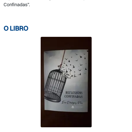
Confinadas”.
O LIBRO