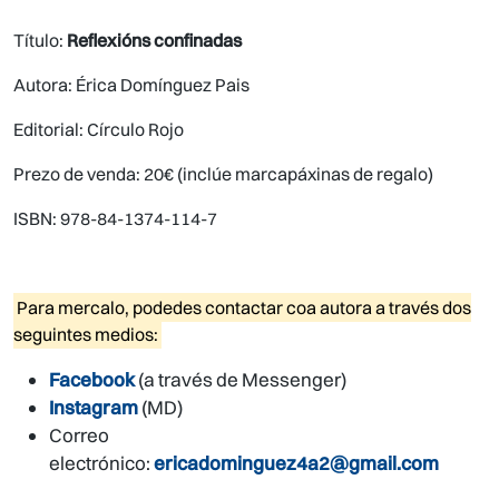
Título:
Reflexións confinadas
Autora: Érica Domínguez Pais
Editorial: Círculo Rojo
Prezo de venda: 20€ (inclúe marcapáxinas de regalo)
ISBN: 978-84-1374-114-7
Para mercalo, podedes contactar coa autora a través dos
seguintes medios:
Facebook
(a través de Messenger)
Instagram
(MD)
Correo
electrónico:
ericadominguez4a2@gmail.com