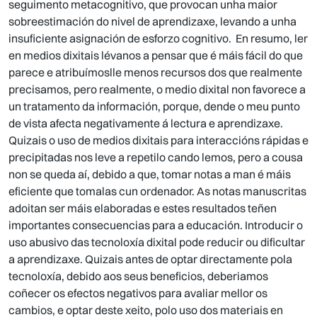
seguimento metacognitivo, que provocan unha maior
sobreestimación do nivel de aprendizaxe, levando a unha
insuficiente asignación de esforzo cognitivo. En resumo, ler
en medios dixitais lévanos a pensar que é máis fácil do que
parece e atribuímoslle menos recursos dos que realmente
precisamos, pero realmente, o medio dixital non favorece a
un tratamento da información, porque, dende o meu punto
de vista afecta negativamente á lectura e aprendizaxe.
Quizais o uso de medios dixitais para interaccións rápidas e
precipitadas nos leve a repetilo cando lemos, pero a cousa
non se queda aí, debido a que, tomar notas a man é máis
eficiente que tomalas cun ordenador. As notas manuscritas
adoitan ser máis elaboradas e estes resultados teñen
importantes consecuencias para a educación. Introducir o
uso abusivo das tecnoloxía dixital pode reducir ou dificultar
a aprendizaxe. Quizais antes de optar directamente pola
tecnoloxía, debido aos seus beneficios, deberiamos
coñecer os efectos negativos para avaliar mellor os
cambios, e optar deste xeito, polo uso dos materiais en