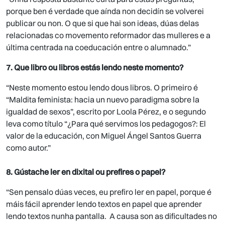
porque ben é verdade que aínda non decidín se volverei
publicar ou non. O que si que hai son ideas, dúas delas
relacionadas co movemento reformador das mulleres e a
última centrada na coeducación entre o alumnado.”
7. Que libro ou libros estás lendo neste momento?
“Neste momento estou lendo dous libros. O primeiro é
“Maldita feminista: hacia un nuevo paradigma sobre la
igualdad de sexos”, escrito por Loola Pérez, e o segundo
leva como título “¿Para qué servimos los pedagogos?: El
valor de la educación, con Miguel Ángel Santos Guerra
como autor.”
8. Gústache ler en dixital ou prefires o papel?
“Sen pensalo dúas veces, eu prefiro ler en papel, porque é
máis fácil aprender lendo textos en papel que aprender
lendo textos nunha pantalla. A causa son as dificultades no