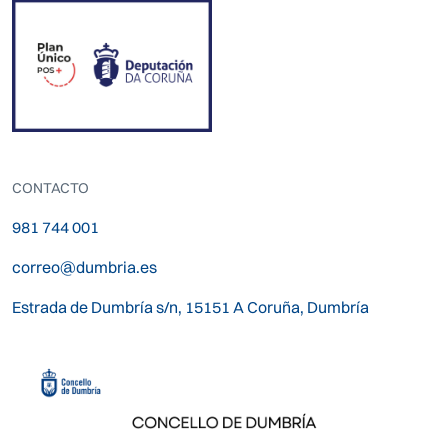
CONTACTO
981 744 001
correo@dumbria.es
Estrada de Dumbría s/n, 15151 A Coruña, Dumbría