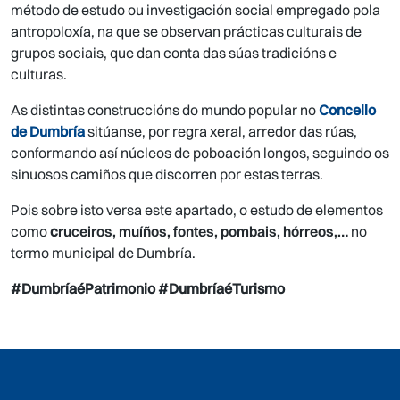
método de estudo ou investigación social empregado pola
antropoloxía, na que se observan prácticas culturais de
grupos sociais, que dan conta das súas tradicións e
culturas.
As distintas construccións do mundo popular no
Concello
de Dumbría
sitúanse, por regra xeral, arredor das rúas,
conformando así núcleos de poboación longos, seguindo os
sinuosos camiños que discorren por estas terras.
Pois sobre isto versa este apartado, o estudo de elementos
como
c
ruceiros, muíños, fontes, pombais, hórreos,…
no
termo municipal de Dumbría.
#DumbríaéPatrimonio #DumbríaéTurismo