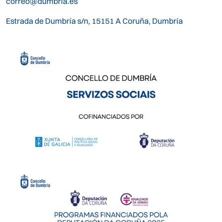
correo@dumbria.es
Estrada de Dumbría s/n, 15151 A Coruña, Dumbría