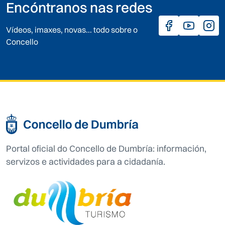
Encóntranos nas redes
Vídeos, imaxes, novas... todo sobre o
Concello
Portal oficial do Concello de Dumbría: información,
servizos e actividades para a cidadanía.