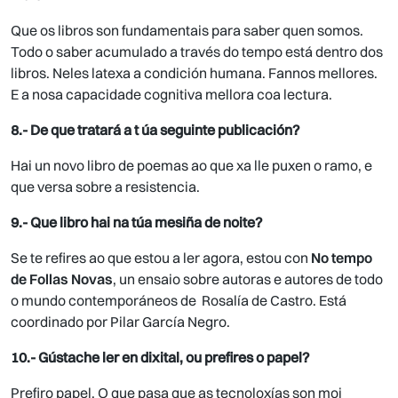
Que os libros son fundamentais para saber quen somos.
Todo o saber acumulado a través do tempo está dentro dos
libros. Neles latexa a condición humana. Fannos mellores.
E a nosa capacidade cognitiva mellora coa lectura.
8.- De que tratará a t úa seguinte publicación?
Hai un novo libro de poemas ao que xa lle puxen o ramo, e
que versa sobre a resistencia.
9.- Que libro hai na túa mesiña de noite?
Se te refires ao que estou a ler agora, estou con
No tempo
de Follas Novas
, un ensaio sobre autoras e autores de todo
o mundo contemporáneos de Rosalía de Castro. Está
coordinado por Pilar García Negro.
10.- Gústache ler en dixital, ou prefires o papel?
Prefiro papel. O que pasa que as tecnoloxías son moi