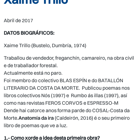
Abril de 2017
DATOS BIOGRÁFICOS:
Xaime Trillo (Bustelo, Dumbría, 1974)
Traballou de vendedor, freganchín, camareiro, na obra civil
e de traballador forestal.
Actualmente está no paro.
Foi membro do colectivo BLAS ESPÍN e do BATALLÓN
LITERARIO DA COSTA DA MORTE. Publicou poemas nos
libros colectivos Nós (1997) e Rumbo ás illas (1997), así
como nas revistas FEROS CORVOS e ESPRESSO-M
Dende hai catorce anos forma parde do COSAL-Costa da
Morte.
Anatomía da ira
(Caldeirón, 2016) é o seu primeiro
libro de poemas que ve a luz.
1.- Como xorde a idea desta primeira obra?