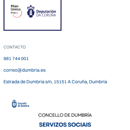
CONTACTO
981 744 001
correo@dumbria.es
Estrada de Dumbría s/n, 15151 A Coruña, Dumbría