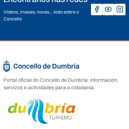
Vídeos, imaxes, novas... todo sobre o
Concello
Portal oficial do Concello de Dumbría: información,
servizos e actividades para a cidadanía.