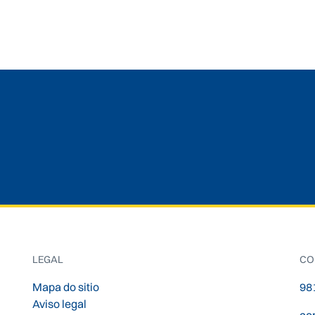
LEGAL
CO
Mapa do sitio
98
Aviso legal
co