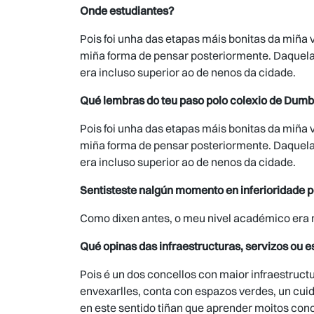
Onde estudiantes?
Pois foi unha das etapas máis bonitas da miña
miña forma de pensar posteriormente. Daquela 
era incluso superior ao de nenos da cidade.
Qué lembras do teu paso polo colexio de Dumb
Pois foi unha das etapas máis bonitas da miña
miña forma de pensar posteriormente. Daquela 
era incluso superior ao de nenos da cidade.
Sentisteste nalgún momento en inferioridade 
Como dixen antes, o meu nivel académico era m
Qué opinas das infraestructuras, servizos ou 
Pois é un dos concellos con maior infraestruct
envexarlles, conta con espazos verdes, un cuid
en este sentido tiñan que aprender moitos con