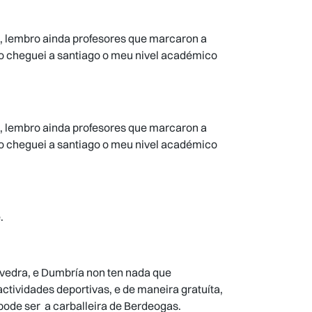
s, lembro ainda profesores que marcaron a
do cheguei a santiago o meu nivel académico
s, lembro ainda profesores que marcaron a
do cheguei a santiago o meu nivel académico
.
evedra, e Dumbría non ten nada que
ctividades deportivas, e de maneira gratuíta,
pode ser a carballeira de Berdeogas.