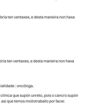
bría ten ventaxes, e desta maneira non haxa
bría ten ventaxes, e desta maneira non haxa
alidade : oncóloga.
clínica que supón unreto, pois o cancro supón
así que temos moitotraballo por facer.