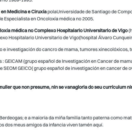
 en Medicina e Ciruxía
polaUniversidade de Santiago de Compost
e Especialista en Oncoloxía médica no 2005.
loxía médica no Complexo Hospitalario Universitario de Vigo
(h
xo Hospitalario Universitario de Vigo(hospital Álvaro Cunqueir
o e investigación do cancro de mama, tumores xinecolóxicos,
s : GEICAM (grupo español de Investigación en Cancer de mam
e SEOM GEICO( grupo español de investigación en cancer de o
uller que non presume, nin se vanagloria do seu currículum nin 
 Berdeogas; e a maioría da miña familia tanto paterna como mat
tos dos meus amigos da infancia viven tamén aquí.