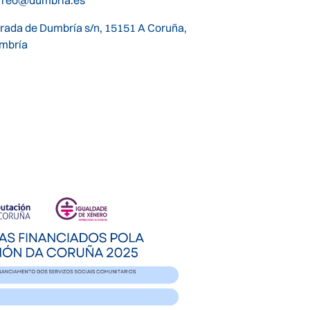
trada de Dumbría s/n, 15151 A Coruña,
mbría