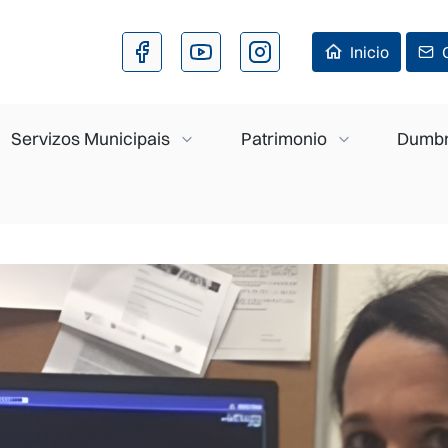
Ir o contido principal
Inicio
Servizos Municipais
Patrimonio
Dumbr