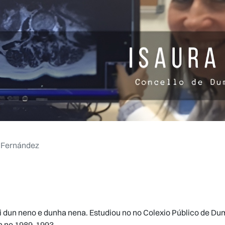
 Fernández
 dun neno e dunha nena. Estudiou no no Colexio Público de Du
a no 1989-1993.