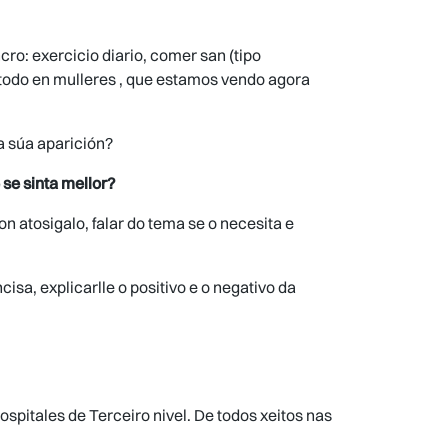
ro: exercicio diario, comer san (tipo
 todo en mulleres , que estamos vendo agora
a súa aparición?
e sinta mellor?
n atosigalo, falar do tema se o necesita e
isa, explicarlle o positivo e o negativo da
spitales de Terceiro nivel. De todos xeitos nas