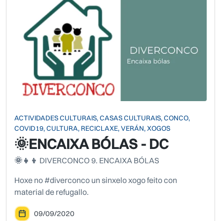
ACTIVIDADES CULTURAIS, CASAS CULTURAIS, CONCO,
COVID19, CULTURA, RECICLAXE, VERÁN, XOGOS
🌞ENCAIXA BÓLAS - DC
🌞👧👦
DIVERCONCO 9. ENCAIXA BÓLAS
Hoxe no #diverconco un sinxelo xogo feito con
material de refugallo.
09/09/2020