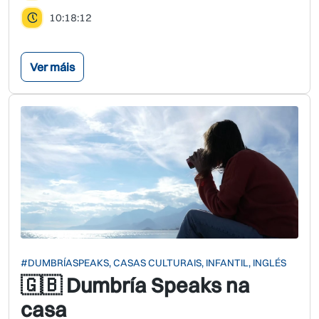
10:18:12
Ver máis
#DUMBRÍASPEAKS, CASAS CULTURAIS, INFANTIL, INGLÉS
🇬🇧 Dumbría Speaks na
casa