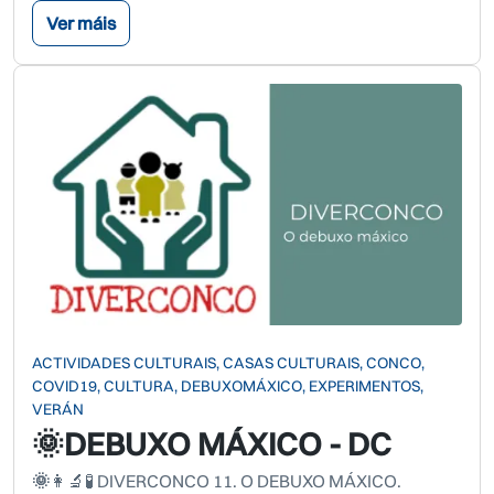
Ver máis
ACTIVIDADES CULTURAIS, CASAS CULTURAIS, CONCO,
COVID19, CULTURA, DEBUXOMÁXICO, EXPERIMENTOS,
VERÁN
🌞DEBUXO MÁXICO - DC
🌞
👩‍🔬🧪 DIVERCONCO 11. O DEBUXO MÁXICO.