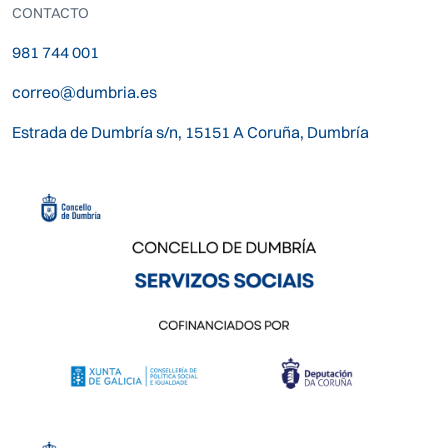
CONTACTO
981 744 001
correo@dumbria.es
Estrada de Dumbría s/n, 15151 A Coruña, Dumbría