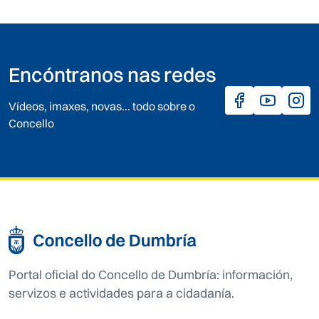
Encóntranos nas redes
Vídeos, imaxes, novas... todo sobre o
Concello
Portal oficial do Concello de Dumbría: información,
servizos e actividades para a cidadanía.