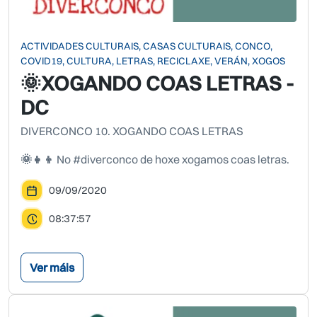
ACTIVIDADES CULTURAIS, CASAS CULTURAIS, CONCO,
COVID19, CULTURA, LETRAS, RECICLAXE, VERÁN, XOGOS
🌞XOGANDO COAS LETRAS -
DC
DIVERCONCO 10. XOGANDO COAS LETRAS
🌞👧👦
No #diverconco de hoxe xogamos coas letras.
09/09/2020
08:37:57
Ver máis