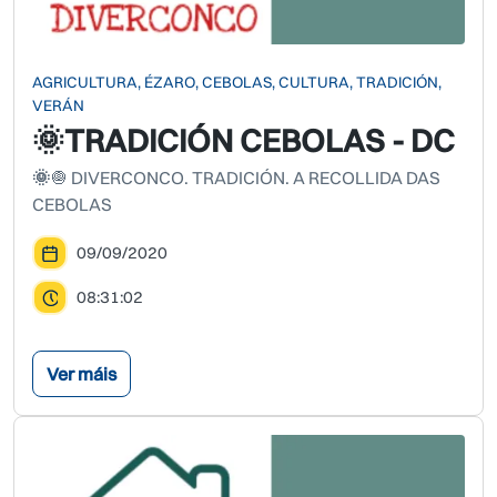
AGRICULTURA, ÉZARO, CEBOLAS, CULTURA, TRADICIÓN,
VERÁN
🌞TRADICIÓN CEBOLAS - DC
🌞
🧅 DIVERCONCO. TRADICIÓN. A RECOLLIDA DAS
CEBOLAS
09/09/2020
08:31:02
Ver máis