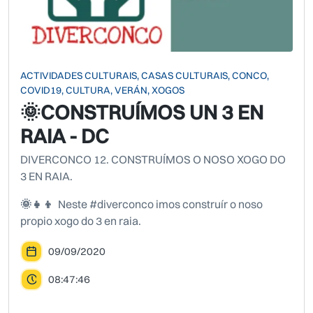
ACTIVIDADES CULTURAIS, CASAS CULTURAIS, CONCO,
COVID19, CULTURA, VERÁN, XOGOS
🌞CONSTRUÍMOS UN 3 EN
RAIA - DC
DIVERCONCO 12. CONSTRUÍMOS O NOSO XOGO DO
3 EN RAIA.
🌞👧👦
Neste #diverconco imos construír o noso
propio xogo do 3 en raia.
09/09/2020
08:47:46