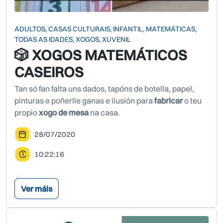
ADULTOS, CASAS CULTURAIS, INFANTIL, MATEMÁTICAS,
TODAS AS IDADES, XOGOS, XUVENIL
🎲 XOGOS MATEMÁTICOS
CASEIROS
Tan só fan falta uns dados, tapóns de botella, papel,
pinturas e poñerlle ganas e ilusión para
fabricar
o teu
propio
xogo de mesa
na casa.
28/07/2020
10:22:16
Ver máis