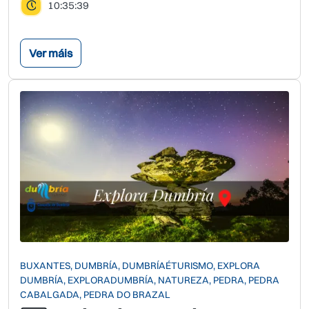
10:35:39
Ver máis
BUXANTES, DUMBRÍA, DUMBRÍAÉTURISMO, EXPLORA
DUMBRÍA, EXPLORADUMBRÍA, NATUREZA, PEDRA, PEDRA
CABALGADA, PEDRA DO BRAZAL