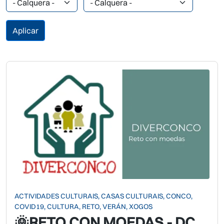
ACTIVIDADES CULTURAIS, CASAS CULTURAIS, CONCO,
COVID19, CULTURA, RETO, VERÁN, XOGOS
🌞RETO CON MOEDAS - DC