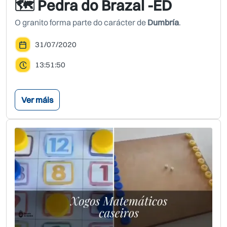
🗺 Pedra do Brazal -ED
O granito forma parte do carácter de
Dumbría
.
31/07/2020
13:51:50
Ver máis