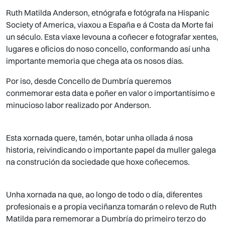
Ruth Matilda Anderson, etnógrafa e fotógrafa na Hispanic
Society of America, viaxou a España e á Costa da Morte fai
un século. Esta viaxe levouna a coñecer e fotografar xentes,
lugares e oficios do noso concello, conformando así unha
importante memoria que chega ata os nosos días.
Por iso, desde Concello de Dumbría queremos
conmemorar esta data e poñer en valor o importantísimo e
minucioso labor realizado por Anderson.
Esta xornada quere, tamén, botar unha ollada á nosa
historia, reivindicando o importante papel da muller galega
na construción da sociedade que hoxe coñecemos.
Unha xornada na que, ao longo de todo o día, diferentes
profesionais e a propia veciñanza tomarán o relevo de Ruth
Matilda para rememorar a Dumbría do primeiro terzo do