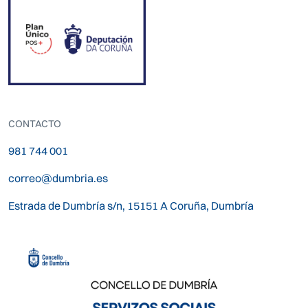
CONTACTO
981 744 001
correo@dumbria.es
Estrada de Dumbría s/n, 15151 A Coruña, Dumbría