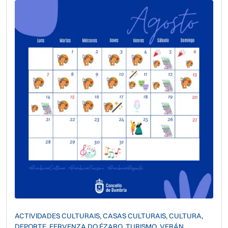
ACTIVIDADES CULTURAIS, CASAS CULTURAIS, CULTURA,
DEPORTE, FERVENZA DO ÉZARO, TURISMO, VERÁN