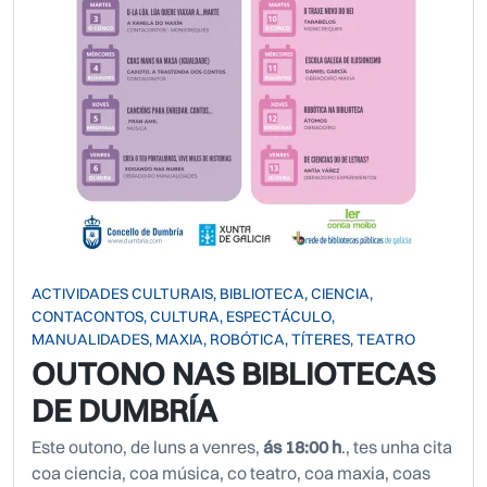
ACTIVIDADES CULTURAIS, BIBLIOTECA, CIENCIA,
CONTACONTOS, CULTURA, ESPECTÁCULO,
MANUALIDADES, MAXIA, ROBÓTICA, TÍTERES, TEATRO
OUTONO NAS BIBLIOTECAS
DE DUMBRÍA
Este outono, de luns a venres,
ás 18:00 h
., tes unha cita
coa ciencia, coa música, co teatro, coa maxia, coas