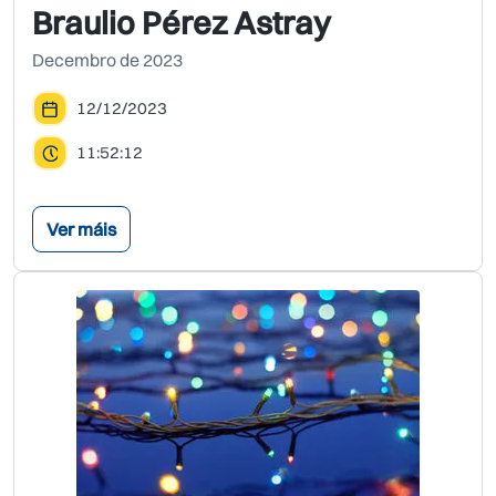
Braulio Pérez Astray
Decembro de 2023
12/12/2023
11:52:12
Ver máis