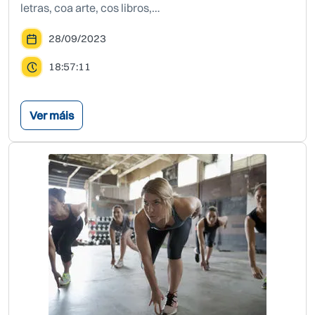
letras, coa arte, cos libros,…
28/09/2023
18:57:11
Ver máis