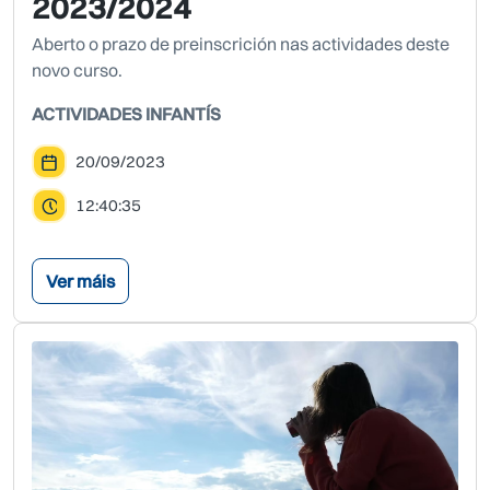
2023/2024
Aberto o prazo de preinscrición nas actividades deste
novo curso.
ACTIVIDADES INFANTÍS
20/09/2023
12:40:35
Ver máis