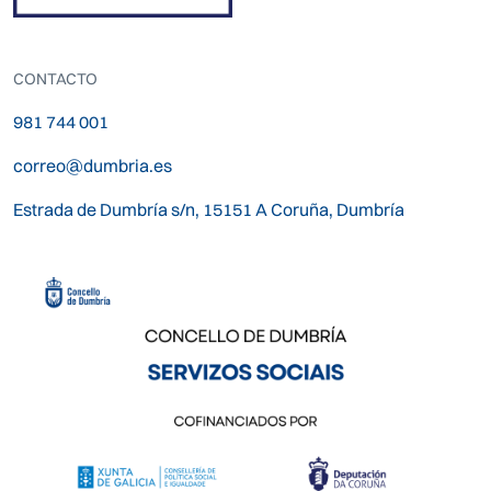
CONTACTO
981 744 001
correo@dumbria.es
Estrada de Dumbría s/n, 15151 A Coruña, Dumbría