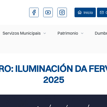
Ir o contido principal
Inicio
Servizos Municipais
Patrimonio
Dumbr
RO: ILUMINACIÓN DA FE
2025