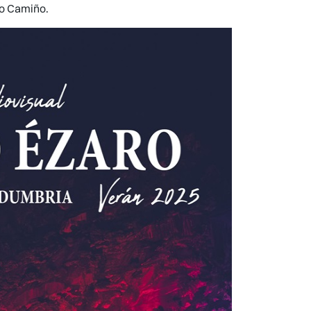
e o Camiño.