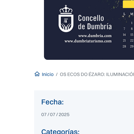
Inicio
OS ECOS DO ÉZARO: ILUMINACIÓ
Fecha:
07 / 07 / 2025
Categorías: