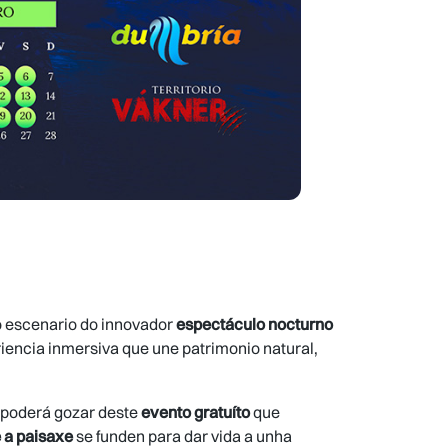
o escenario do innovador
espectáculo nocturno
riencia inmersiva que une patrimonio natural,
o poderá gozar deste
evento gratuíto
que
e a paisaxe
se funden para dar vida a unha