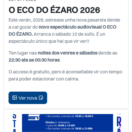
O ECO DO ÉZARO 2026
Este verán, 2026, estrease unha nova pasarela dende
a cal gozar do
novo espectáculo audiovisual O ECO
DO ÉZARO.
Arranca o sábado 10 de xullo. É un
espectáculo único que hai que vir ver!!
Ten lugar nas
noites dos venres e sábados
dende as
22:30 ata as 00:30 horas
.
O acceso é gratuíto, pero é aconsellable vir con tempo
para poder estacionar con calma.
Ver nova