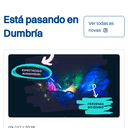
Está pasando en
Ver todas as
Dumbría
novas
09 / 07 / 2026