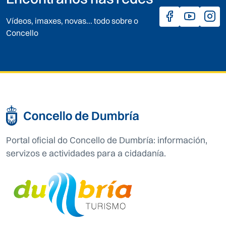
Vídeos, imaxes, novas... todo sobre o
Concello
Portal oficial do Concello de Dumbría: información,
servizos e actividades para a cidadanía.