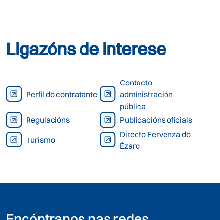
Ligazóns de interese
Contacto
Perfil do contratante
administración
pública
Regulacións
Publicacións oficiais
Directo Fervenza do
Turismo
Ézaro
Encóntranos nas redes