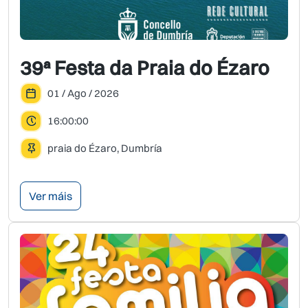
39ª Festa da Praia do Ézaro
01 / Ago / 2026
16:00:00
praia do Ézaro, Dumbría
Ver máis