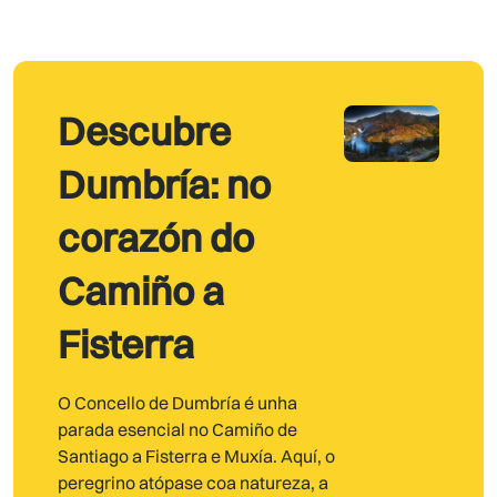
Descubre
Dumbría: no
corazón do
Camiño a
Fisterra
O Concello de Dumbría é unha
parada esencial no Camiño de
Santiago a Fisterra e Muxía. Aquí, o
peregrino atópase coa natureza, a