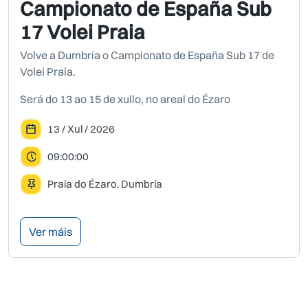
Campionato de España Sub
17 Volei Praia
Volve a Dumbría o Campionato de España Sub 17 de
Volei Praia.
Será do 13 ao 15 de xullo, no areal do Ézaro
13 / Xul / 2026
09:00:00
Praia do Ézaro. Dumbría
Ver máis